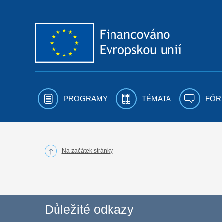
Přejít k obsahu
PROGRAMY
TÉMATA
FÓR
Na začátek stránky
Důležité odkazy