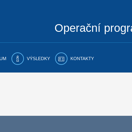
Operační prog
UM
VÝSLEDKY
KONTAKTY