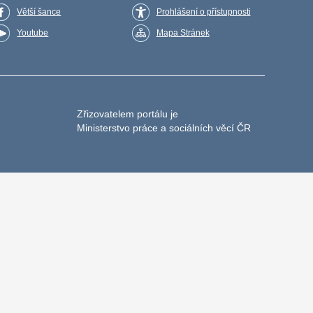
Větší šance
Prohlášení o přístupnosti
Youtube
Mapa Stránek
Zřizovatelem portálu je
Ministerstvo práce a sociálních věcí ČR