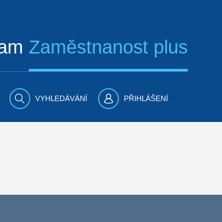
ram
Zaměstnanost plus
VYHLEDÁVÁNÍ
PŘIHLÁŠENÍ