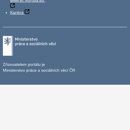
www.ec.europa.eu
Kariéra
Zřizovatelem portálu je
Ministerstvo práce a sociálních věcí ČR