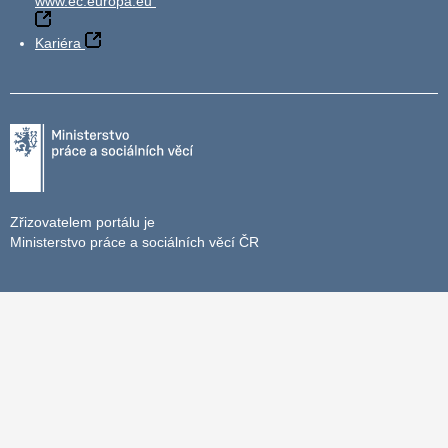
www.ec.europa.eu
Kariéra
Zřizovatelem portálu je
Ministerstvo práce a sociálních věcí ČR