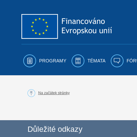
Přejít k obsahu
PROGRAMY
TÉMATA
FÓR
Na začátek stránky
Důležité odkazy