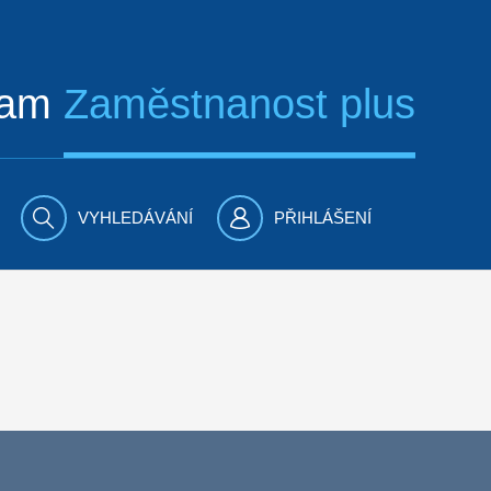
ram
Zaměstnanost plus
VYHLEDÁVÁNÍ
PŘIHLÁŠENÍ