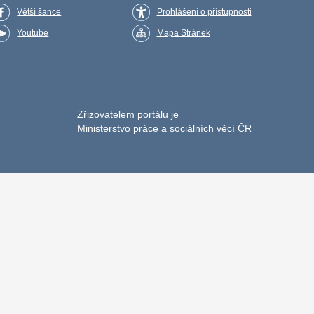
Větší šance
Prohlášení o přístupnosti
Youtube
Mapa Stránek
Zřizovatelem portálu je
Ministerstvo práce a sociálních věcí ČR