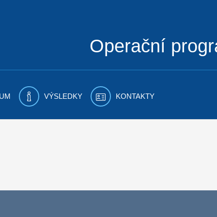
Operační prog
UM
VÝSLEDKY
KONTAKTY