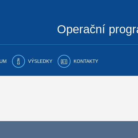
Operační prog
UM
VÝSLEDKY
KONTAKTY