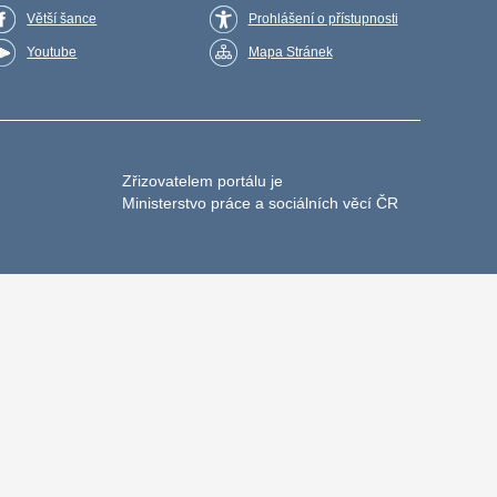
Větší šance
Prohlášení o přístupnosti
Youtube
Mapa Stránek
Zřizovatelem portálu je
Ministerstvo práce a sociálních věcí ČR