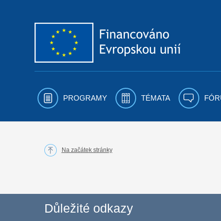
Přejít k obsahu
PROGRAMY
TÉMATA
FÓR
Na začátek stránky
Důležité odkazy