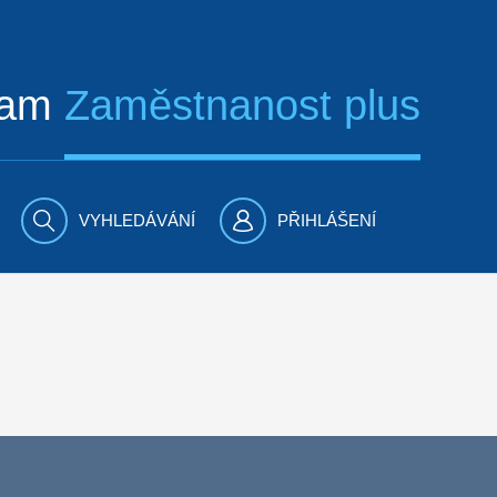
ram
Zaměstnanost plus
VYHLEDÁVÁNÍ
PŘIHLÁŠENÍ