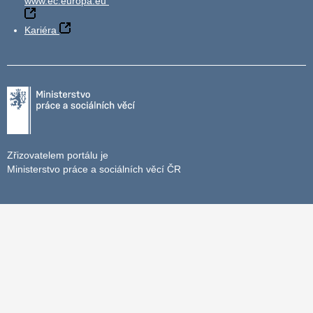
www.ec.europa.eu
Kariéra
Zřizovatelem portálu je
Ministerstvo práce a sociálních věcí ČR