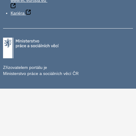
www.ec.europa.eu
Kariéra
Zřizovatelem portálu je
Ministerstvo práce a sociálních věcí ČR