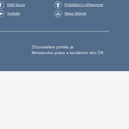
Větší šance
Prohlášení o přístupnosti
Youtube
Mapa Stránek
Zřizovatelem portálu je
Ministerstvo práce a sociálních věcí ČR