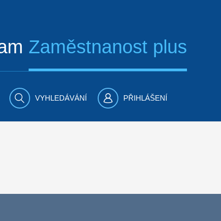
ram
Zaměstnanost plus
VYHLEDÁVÁNÍ
PŘIHLÁŠENÍ