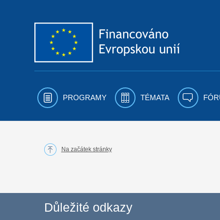
Přejít k obsahu
PROGRAMY
TÉMATA
FÓR
Na začátek stránky
Důležité odkazy