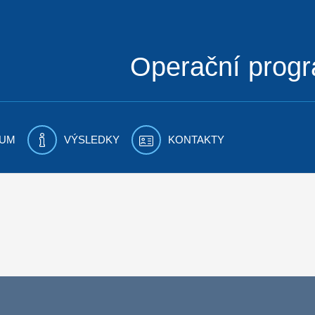
Operační prog
UM
VÝSLEDKY
KONTAKTY