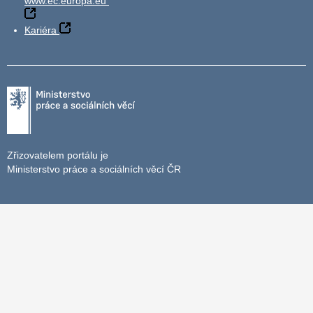
www.ec.europa.eu
Kariéra
Zřizovatelem portálu je
Ministerstvo práce a sociálních věcí ČR