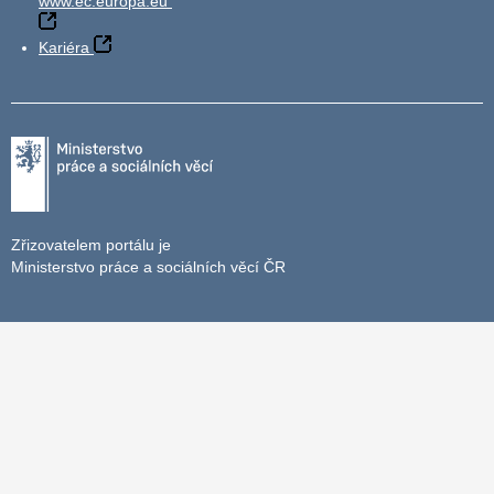
www.ec.europa.eu
Kariéra
Zřizovatelem portálu je
Ministerstvo práce a sociálních věcí ČR