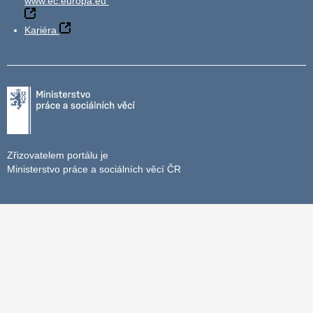
www.ec.europa.eu
Kariéra
Zřizovatelem portálu je
Ministerstvo práce a sociálních věcí ČR