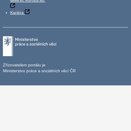
www.ec.europa.eu
Kariéra
Zřizovatelem portálu je
Ministerstvo práce a sociálních věcí ČR