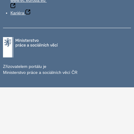
www.ec.europa.eu
Kariéra
Zřizovatelem portálu je
Ministerstvo práce a sociálních věcí ČR