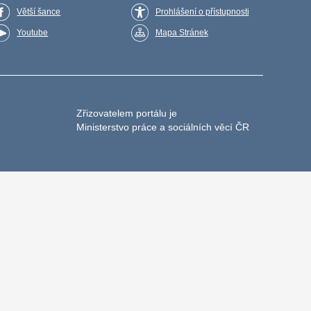
Větší šance
Prohlášení o přístupnosti
Youtube
Mapa Stránek
Zřizovatelem portálu je
Ministerstvo práce a sociálních věcí ČR