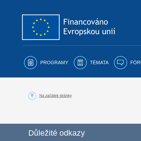
Přejít k obsahu
PROGRAMY
TÉMATA
FÓR
Na začátek stránky
Důležité odkazy