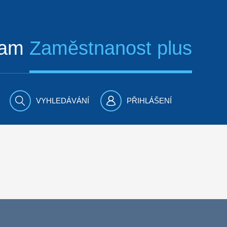
ram
Zaměstnanost plus
VYHLEDÁVÁNÍ
PŘIHLÁŠENÍ