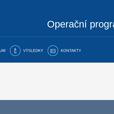
Operační prog
UM
VÝSLEDKY
KONTAKTY