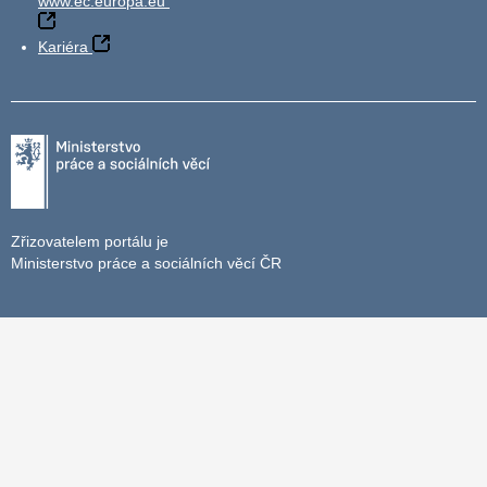
www.ec.europa.eu
Kariéra
Zřizovatelem portálu je
Ministerstvo práce a sociálních věcí ČR