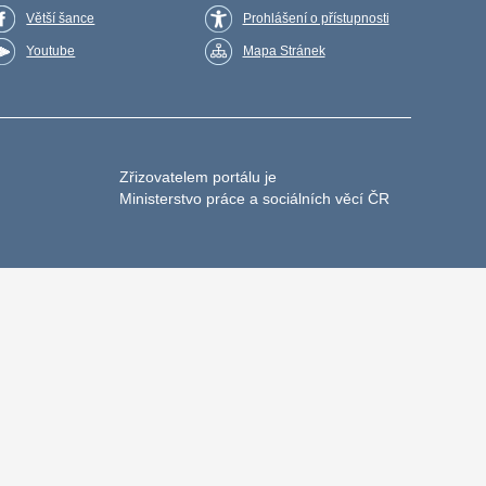
Větší šance
Prohlášení o přístupnosti
Youtube
Mapa Stránek
Zřizovatelem portálu je
Ministerstvo práce a sociálních věcí ČR