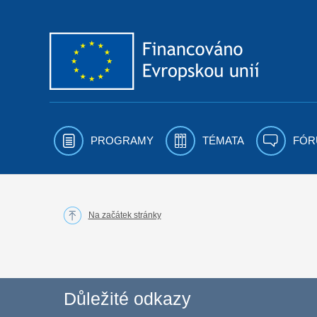
Přejít k obsahu
PROGRAMY
TÉMATA
FÓR
Na začátek stránky
Důležité odkazy