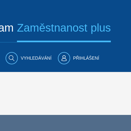
ram
Zaměstnanost plus
VYHLEDÁVÁNÍ
PŘIHLÁŠENÍ