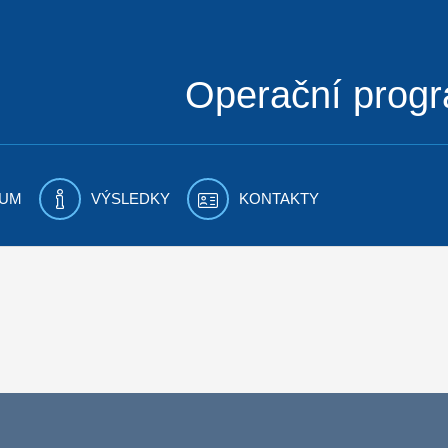
Operační prog
UM
VÝSLEDKY
KONTAKTY