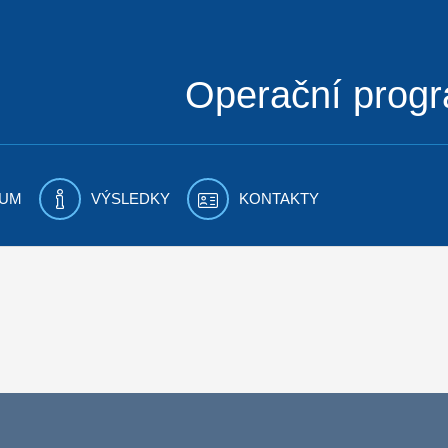
Operační prog
UM
VÝSLEDKY
KONTAKTY