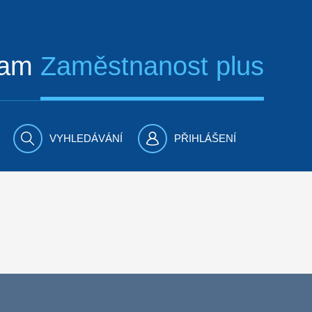
ram
Zaměstnanost plus
VYHLEDÁVÁNÍ
PŘIHLÁŠENÍ