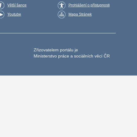
Větší šance
Prohlášení o přístupnosti
Youtube
Mapa Stránek
Zřizovatelem portálu je
Ministerstvo práce a sociálních věcí ČR