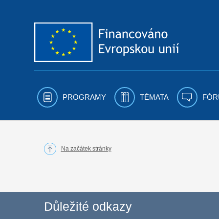
Přejít k obsahu
PROGRAMY
TÉMATA
FÓR
Na začátek stránky
Důležité odkazy