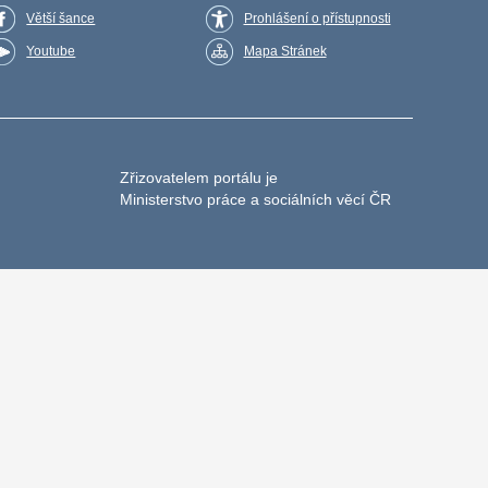
Větší šance
Prohlášení o přístupnosti
Youtube
Mapa Stránek
Zřizovatelem portálu je
Ministerstvo práce a sociálních věcí ČR