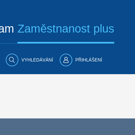
ram
Zaměstnanost plus
VYHLEDÁVÁNÍ
PŘIHLÁŠENÍ