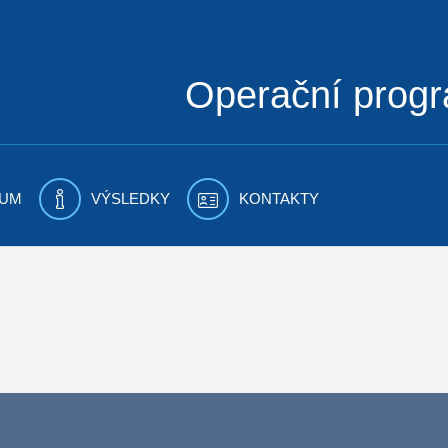
Operační prog
UM
VÝSLEDKY
KONTAKTY