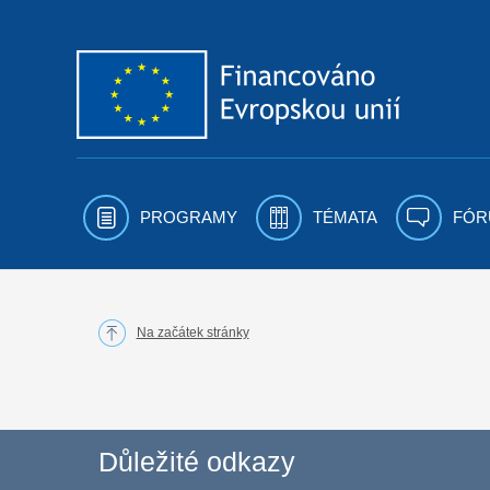
Přejít k obsahu
PROGRAMY
TÉMATA
FÓR
Na začátek stránky
Důležité odkazy