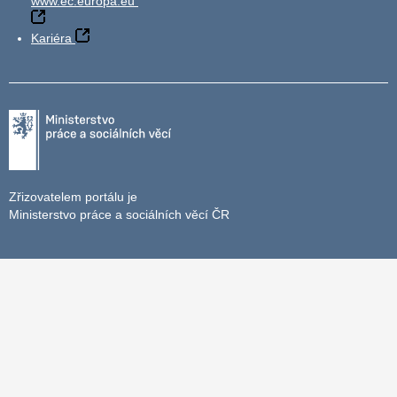
www.ec.europa.eu
Kariéra
Zřizovatelem portálu je
Ministerstvo práce a sociálních věcí ČR