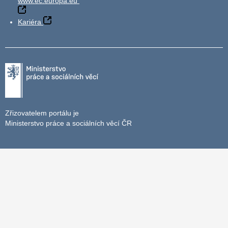
www.ec.europa.eu
Kariéra
Zřizovatelem portálu je
Ministerstvo práce a sociálních věcí ČR