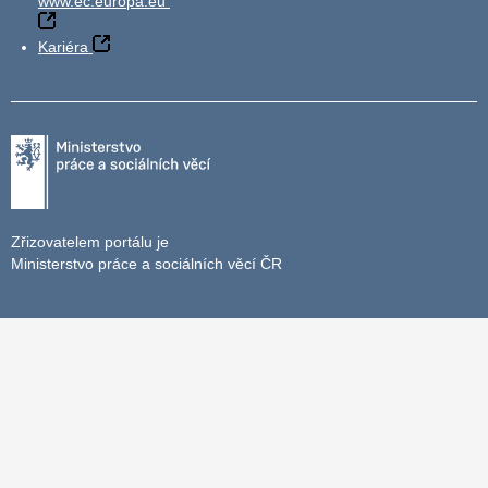
www.ec.europa.eu
Kariéra
Zřizovatelem portálu je
Ministerstvo práce a sociálních věcí ČR