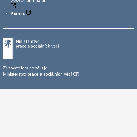
www.ec.europa.eu
Kariéra
Zřizovatelem portálu je
Ministerstvo práce a sociálních věcí ČR