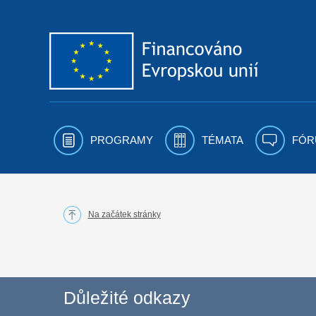
Přejít k obsahu
PROGRAMY
TÉMATA
FÓR
Na začátek stránky
Důležité odkazy