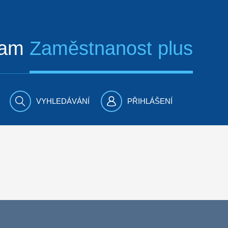
ram
Zaměstnanost plus
VYHLEDÁVÁNÍ
PŘIHLÁŠENÍ