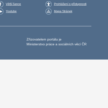
Větší šance
Prohlášení o přístupnosti
Youtube
Mapa Stránek
Zřizovatelem portálu je
Ministerstvo práce a sociálních věcí ČR