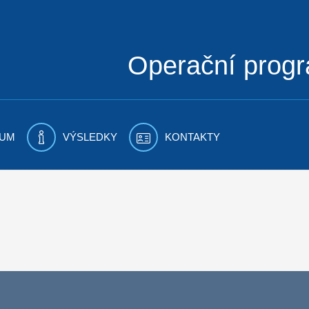
Operační prog
UM
VÝSLEDKY
KONTAKTY