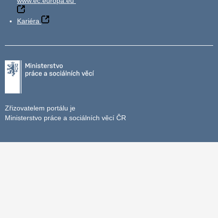
www.ec.europa.eu
Kariéra
Zřizovatelem portálu je
Ministerstvo práce a sociálních věcí ČR