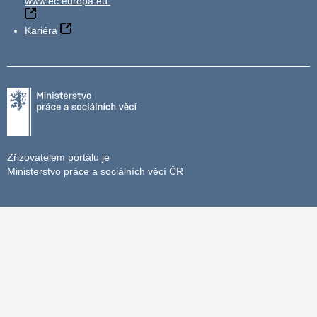
www.ec.europa.eu
Kariéra
Zřizovatelem portálu je
Ministerstvo práce a sociálních věcí ČR