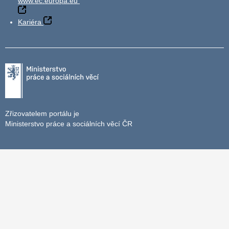
www.ec.europa.eu
Kariéra
Zřizovatelem portálu je
Ministerstvo práce a sociálních věcí ČR