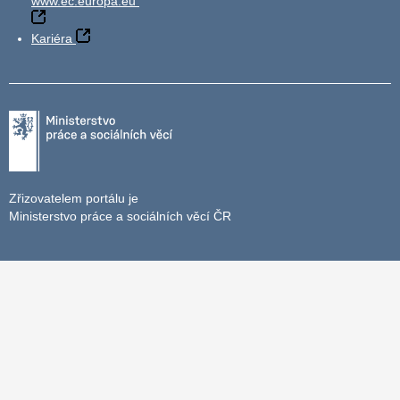
www.ec.europa.eu
Kariéra
Zřizovatelem portálu je
Ministerstvo práce a sociálních věcí ČR