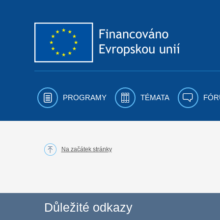
Přejít k obsahu
PROGRAMY
TÉMATA
FÓR
Na začátek stránky
Důležité odkazy