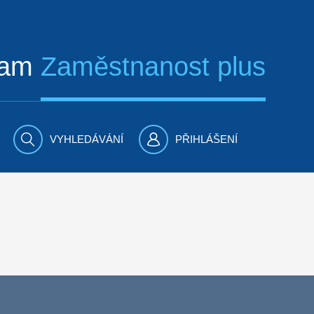
ram
Zaměstnanost plus
VYHLEDÁVÁNÍ
PŘIHLÁŠENÍ