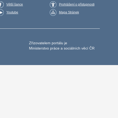
Větší šance
Prohlášení o přístupnosti
Youtube
Mapa Stránek
Zřizovatelem portálu je
Ministerstvo práce a sociálních věcí ČR