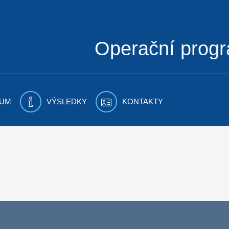
Operační prog
UM
VÝSLEDKY
KONTAKTY