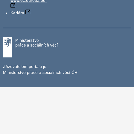
www.ec.europa.eu
Kariéra
Zřizovatelem portálu je
Ministerstvo práce a sociálních věcí ČR