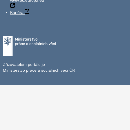
www.ec.europa.eu
Kariéra
Zřizovatelem portálu je
Ministerstvo práce a sociálních věcí ČR