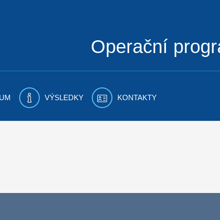
Operační prog
UM
VÝSLEDKY
KONTAKTY