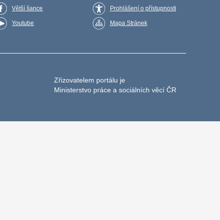
Větší šance
Prohlášení o přístupnosti
Youtube
Mapa Stránek
Zřizovatelem portálu je
Ministerstvo práce a sociálních věcí ČR