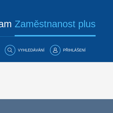
ram
Zaměstnanost plus
VYHLEDÁVÁNÍ
PŘIHLÁŠENÍ