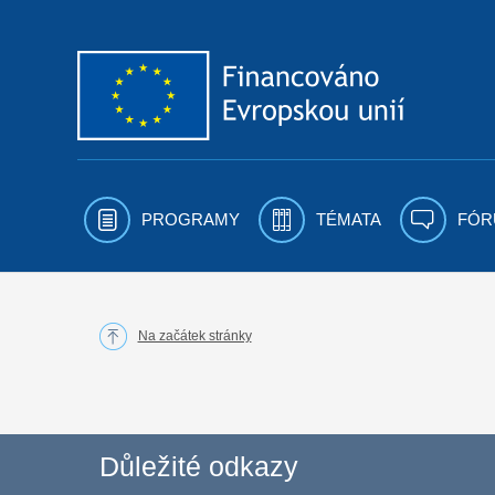
Přejít k obsahu
PROGRAMY
TÉMATA
FÓR
Na začátek stránky
Důležité odkazy