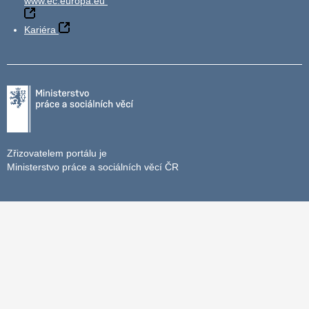
www.ec.europa.eu
Kariéra
Zřizovatelem portálu je
Ministerstvo práce a sociálních věcí ČR