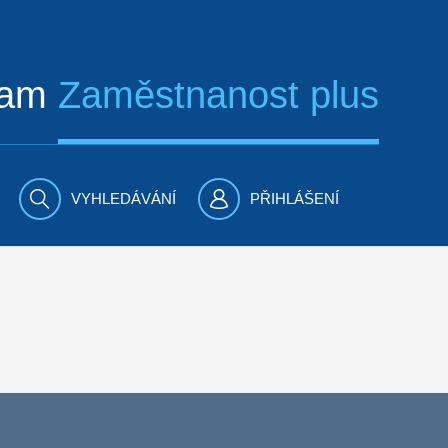
ram
Zaměstnanost plus
VYHLEDÁVÁNÍ
PŘIHLÁŠENÍ