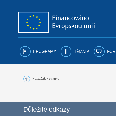
Přejít k obsahu
PROGRAMY
TÉMATA
FÓR
Na začátek stránky
Důležité odkazy