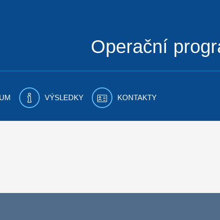
Operační prog
UM
VÝSLEDKY
KONTAKTY