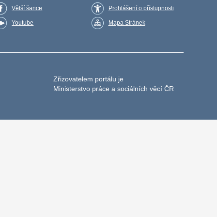
Větší šance
Prohlášení o přístupnosti
Youtube
Mapa Stránek
Zřizovatelem portálu je
Ministerstvo práce a sociálních věcí ČR