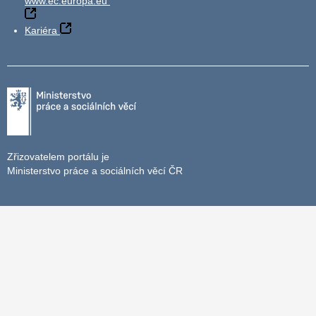
www.ec.europa.eu
Kariéra
Zřizovatelem portálu je
Ministerstvo práce a sociálních věcí ČR