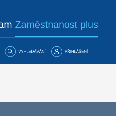
ram
Zaměstnanost plus
VYHLEDÁVÁNÍ
PŘIHLÁŠENÍ