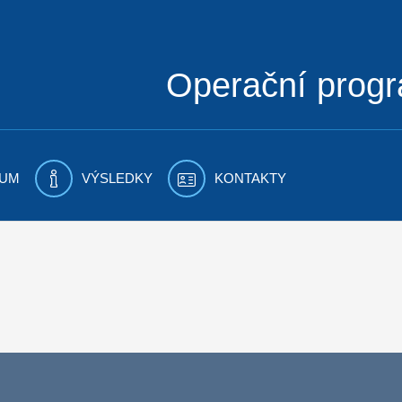
Operační prog
UM
VÝSLEDKY
KONTAKTY