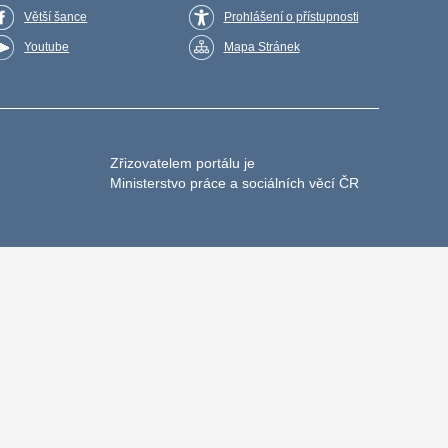
Větší šance
Prohlášení o přístupnosti
Youtube
Mapa Stránek
Zřizovatelem portálu je
Ministerstvo práce a sociálních věcí ČR