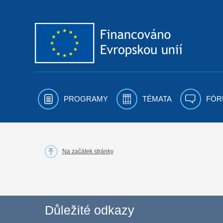
Přejít k obsahu
PROGRAMY
TÉMATA
FÓR
Na začátek stránky
Důležité odkazy