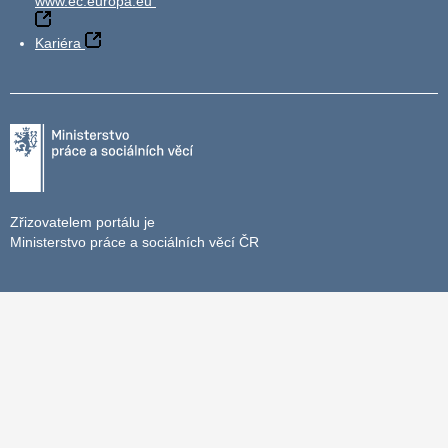
www.ec.europa.eu
Kariéra
Zřizovatelem portálu je
Ministerstvo práce a sociálních věcí ČR