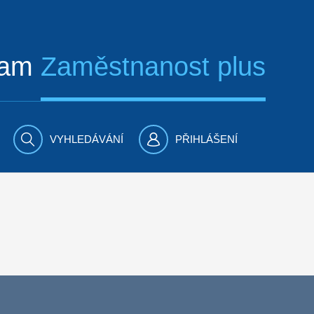
ram
Zaměstnanost plus
VYHLEDÁVÁNÍ
PŘIHLÁŠENÍ