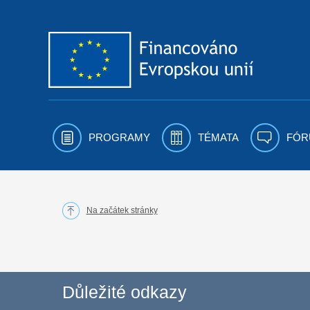
Přejít k obsahu
PROGRAMY
TÉMATA
FÓR
Na začátek stránky
Důležité odkazy