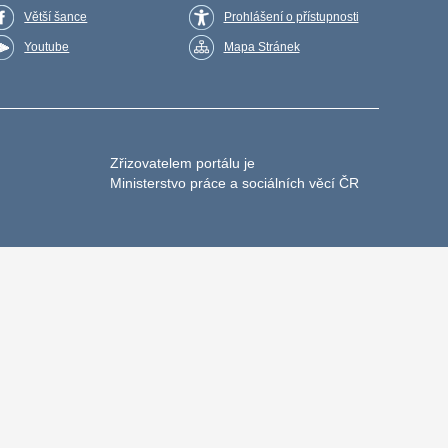
Větší šance
Prohlášení o přístupnosti
Youtube
Mapa Stránek
Zřizovatelem portálu je
Ministerstvo práce a sociálních věcí ČR