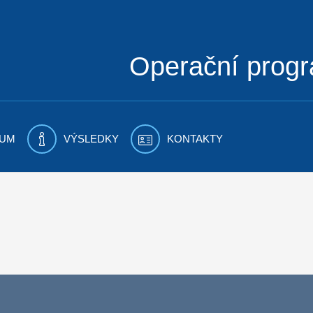
Operační prog
UM
VÝSLEDKY
KONTAKTY