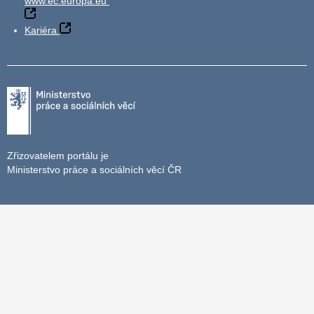
www.ec.europa.eu
Kariéra
Zřizovatelem portálu je
Ministerstvo práce a sociálních věcí ČR