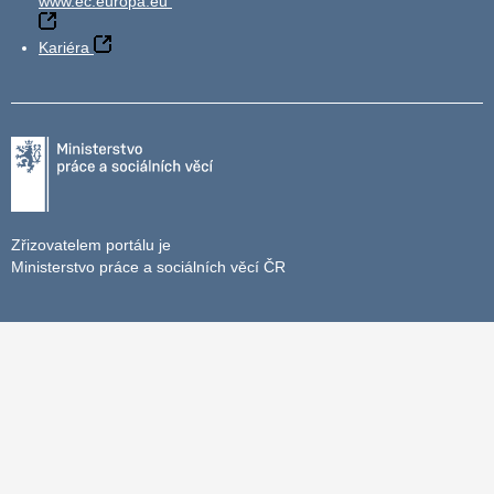
www.ec.europa.eu
Kariéra
Zřizovatelem portálu je
Ministerstvo práce a sociálních věcí ČR