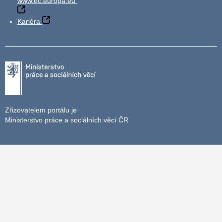
www.ec.europa.eu
Kariéra
Zřizovatelem portálu je
Ministerstvo práce a sociálních věcí ČR