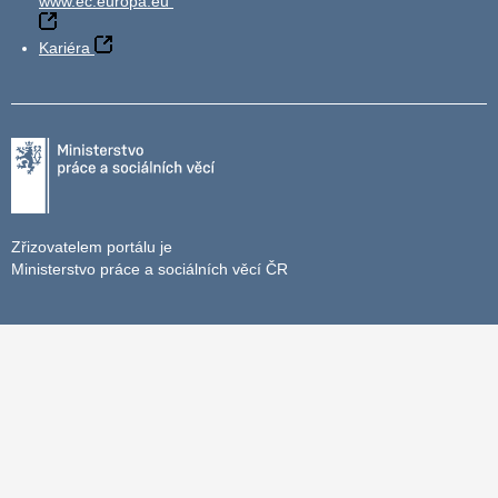
www.ec.europa.eu
Kariéra
Zřizovatelem portálu je
Ministerstvo práce a sociálních věcí ČR