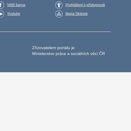
Větší šance
Prohlášení o přístupnosti
Youtube
Mapa Stránek
Zřizovatelem portálu je
Ministerstvo práce a sociálních věcí ČR