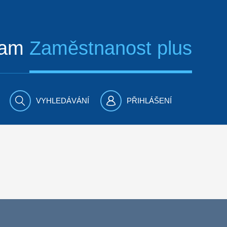
ram
Zaměstnanost plus
VYHLEDÁVÁNÍ
PŘIHLÁŠENÍ