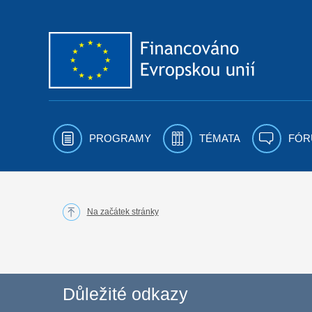
Přejít k obsahu
PROGRAMY
TÉMATA
FÓR
Na začátek stránky
Důležité odkazy