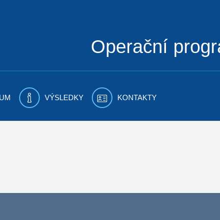
Operační prog
UM
VÝSLEDKY
KONTAKTY