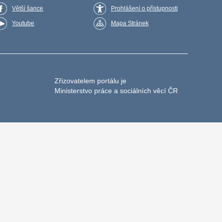
Větší šance
Prohlášení o přístupnosti
Youtube
Mapa Stránek
Zřizovatelem portálu je
Ministerstvo práce a sociálních věcí ČR