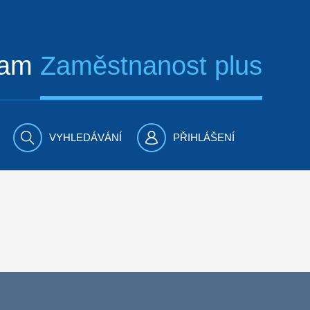
ram
Zaměstnanost plus
VYHLEDÁVÁNÍ
PŘIHLÁŠENÍ