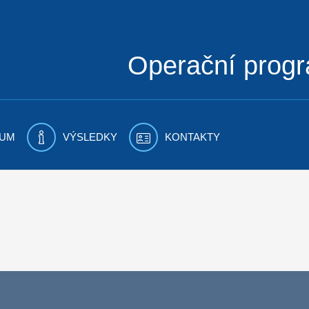
Operační prog
UM
VÝSLEDKY
KONTAKTY