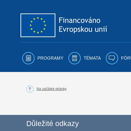
Přejít k obsahu
PROGRAMY
TÉMATA
FÓR
Na začátek stránky
Důležité odkazy