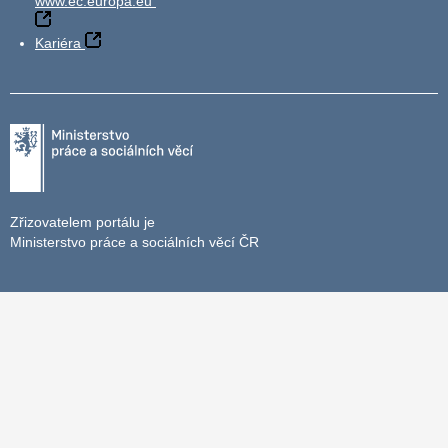
www.ec.europa.eu
Kariéra
Zřizovatelem portálu je
Ministerstvo práce a sociálních věcí ČR