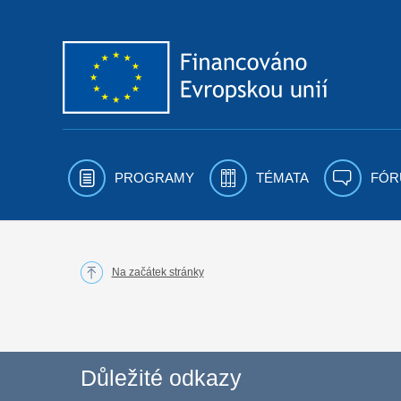
Přejít k obsahu
PROGRAMY
TÉMATA
FÓR
Na začátek stránky
Důležité odkazy