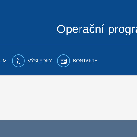
Operační prog
UM
VÝSLEDKY
KONTAKTY