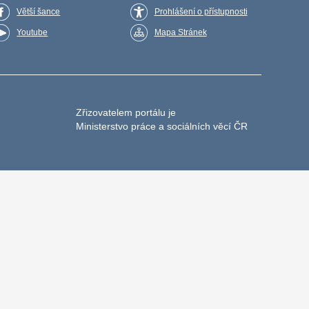
Větší šance
Prohlášení o přístupnosti
Youtube
Mapa Stránek
Zřizovatelem portálu je
Ministerstvo práce a sociálních věcí ČR