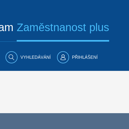
ram
Zaměstnanost plus
VYHLEDÁVÁNÍ
PŘIHLÁŠENÍ