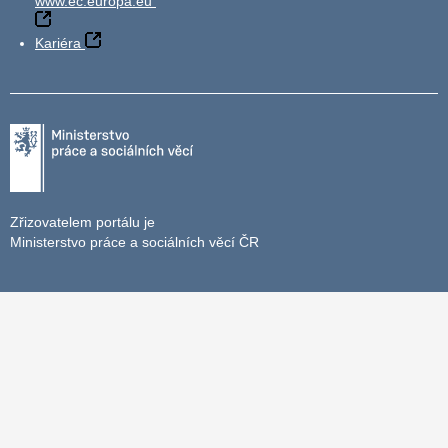
www.ec.europa.eu
Kariéra
Zřizovatelem portálu je
Ministerstvo práce a sociálních věcí ČR