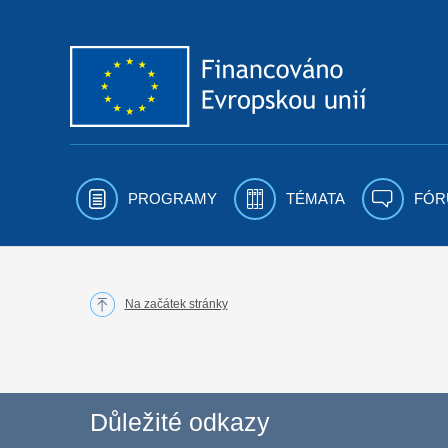
Přejít k obsahu
PROGRAMY
TÉMATA
FÓR
Na začátek stránky
Důležité odkazy