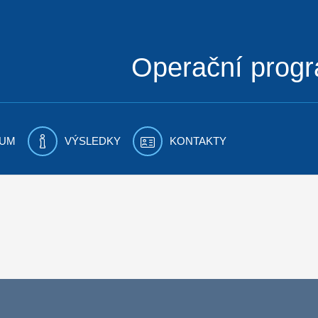
Operační prog
UM
VÝSLEDKY
KONTAKTY