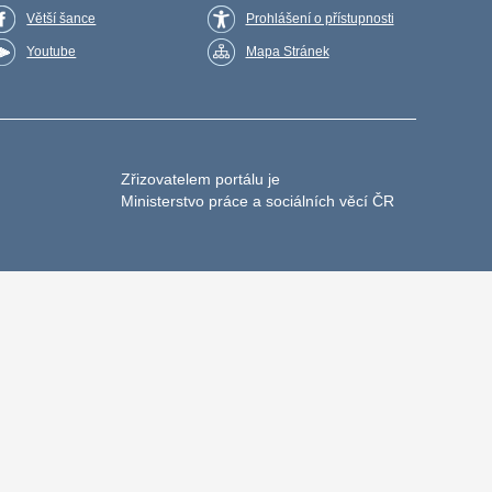
Větší šance
Prohlášení o přístupnosti
Youtube
Mapa Stránek
Zřizovatelem portálu je
Ministerstvo práce a sociálních věcí ČR