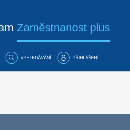
ram
Zaměstnanost plus
VYHLEDÁVÁNÍ
PŘIHLÁŠENÍ