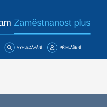
ram
Zaměstnanost plus
VYHLEDÁVÁNÍ
PŘIHLÁŠENÍ