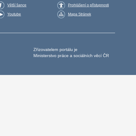
Větší šance
Prohlášení o přístupnosti
Youtube
Mapa Stránek
Zřizovatelem portálu je
Ministerstvo práce a sociálních věcí ČR