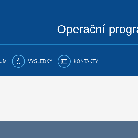
Operační prog
UM
VÝSLEDKY
KONTAKTY