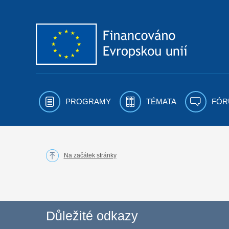
Přejít k obsahu
PROGRAMY
TÉMATA
FÓR
Na začátek stránky
Důležité odkazy