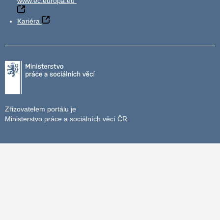
www.ec.europa.eu
Kariéra
Zřizovatelem portálu je
Ministerstvo práce a sociálních věcí ČR