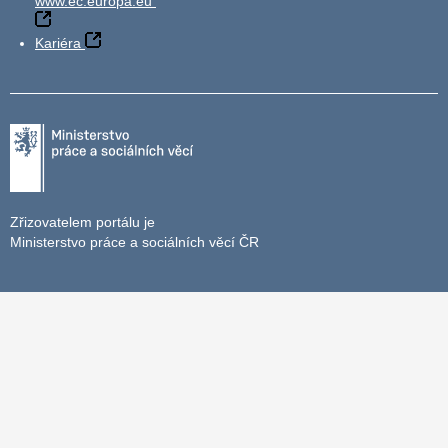
www.ec.europa.eu
Kariéra
Zřizovatelem portálu je
Ministerstvo práce a sociálních věcí ČR